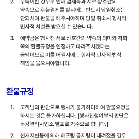
부득이한 경우로 인해 업체측과 서로 상호간의
약속으로 후불결제를 할시에는 반드시 당일취소는
안되시며 완불을 해주셔야하며 당일 취소시 형사적
민사적 처벌을 받으실 수 있습니다.
예약금은 행사전 서로 상호간의 약속의 의미와 저희
쪽의 환불규정을 인정하고 따라주시겠다는
금액이므로 이를 어길시에는 형사적 민사적 법적
책임을 물으셔야합니다.
환불규정
고객님의 판단으로 행사가 불가하다하여 환불요청을
하시는 것은 불가하십니다. [행사진행여부의 판단은
동강관리사업소 발표를 기준으로 합니다.]
천재지변등에 의해 래프팅 금지령이 내려젔을 경우