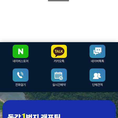
네이버스토어
카카오톡
네이버톡톡
전화걸기
실시간예약
단체견적