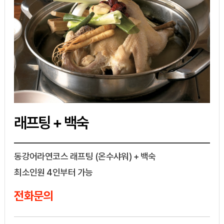
래프팅 + 백숙
동강어라연코스 래프팅 (온수샤워) + 백숙
최소인원 4인부터 가능
전화문의