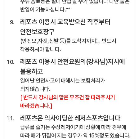
주류 음료등은 절대 반입 할 수가 없습니다 다만 물은
반입이 가능하십니다.^^
레포츠 이용시 교육받으신 직후부터
안전보호장구
(안전모,자켓,신발 등)를 도착지까지는 반드시
착용하셔야 합니다.
레포츠 이용시 안전요원의(강사님)지시에
불응하고
일어난 안전사고에 대해서는 보험처리가
되지않습니다.
[ 반드시 강사님의 말은 무조건 잘 따라주시기
바라겠습니다.]
레포츠은 익사이팅한 레저스포츠입니다
급류를 즐기는 수상레저이기에 상황에 따라 경우에
따라 배가 뒤집어 지는 경우가 약 15%정도 있습니다.