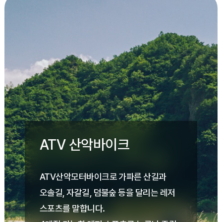
ATV 산악바이크
ATV산악모터바이크로 가파른 산길과
오솔길, 자갈길, 덤불숲 등을 달리는 레저
스포츠를 말합니다.