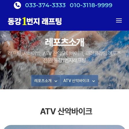
033-374-3333
010-3118-9999
레포츠소개
래프팅, 서바이벌, ATV 산악모터바이크, 패러글라딩 레포츠
전문!
동강1번지래프팅
레포츠소개
ATV 산악바이크
ATV 산악바이크