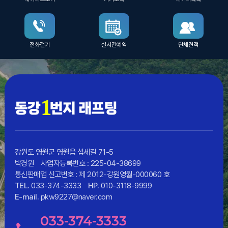
전화걸기
실시간예약
단체견적
강원도 영월군 영월읍 섭세길 71-5
박경원
사업자등록번호 : 225-04-38699
통신판매업 신고번호 : 제 2012-강원영월-000060 호
TEL.
033-374-3333
HP.
010-3118-9999
E-mail.
pkw9227@naver.com
033-374-3333