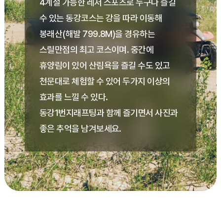
4계절 가능한 레저 스포츠로 누구나 즐길
수 있는 동강코스는 강을 따라 이동해
봉래산(해발 799.8M)을 경유하는
스릴만점의 최고 코스이며. 중간에
휴양림이 있어 산림욕을 즐길 수도 있고
천문대로 체험할 수 있어 두가지 이상의
효과를 느낄 수 있다.
동강1번지래프팅과 함께 즐기면서 사진과
좋은 추억을 남겨보세요.