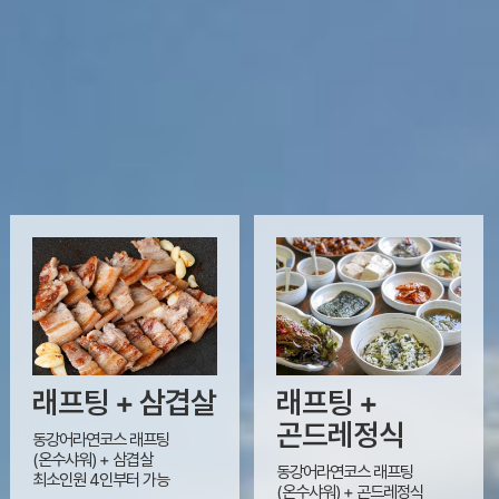
래프팅 + 삼겹살
래프팅 +
곤드레정식
동강어라연코스 래프팅
(온수샤워) + 삼겹살
동강어라연코스 래프팅
최소인원 4인부터 가능
(온수샤워) + 곤드레정식