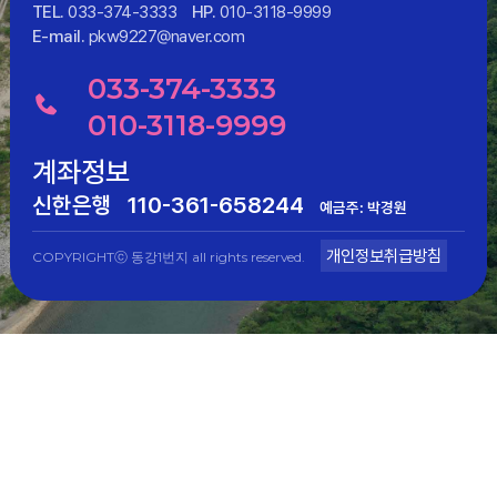
TEL.
033-374-3333
HP.
010-3118-9999
E-mail.
pkw9227@naver.com
033-374-3333
010-3118-9999
계좌정보
신한은행
110-361-658244
예금주: 박경원
개인정보취급방침
COPYRIGHTⓒ 동강1번지 all rights reserved.