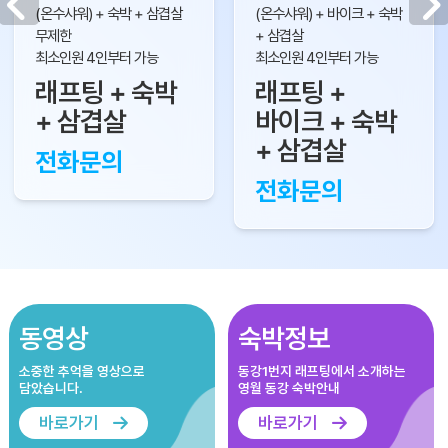
(온수샤워) + 숙박 + 삼겹살
(온수샤워) + 바이크 + 숙박
무제한
+ 삼겹살
최소인원 4인부터 가능
최소인원 4인부터 가능
래프팅 + 숙박
래프팅 +
+ 삼겹살
바이크 + 숙박
+ 삼겹살
전화문의
전화문의
동영상
숙박정보
소중한 추억을 영상으로
동강1번지 래프팅에서 소개하는
담았습니다.
영월 동강 숙박안내
바로가기
바로가기