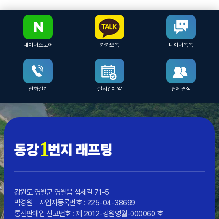
네이버스토어
카카오톡
네이버톡톡
전화걸기
실시간예약
단체견적
강원도 영월군 영월읍 섭세길 71-5
박경원
사업자등록번호 : 225-04-38699
통신판매업 신고번호 : 제 2012-강원영월-000060 호