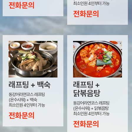
최소인원 4인부터 가능
전화문의
전화문의
래프팅 + 백숙
래프팅 +
닭볶음탕
동강어라연코스 래프팅
(온수샤워) + 백숙
동강어라연코스 래프팅
최소인원 4인부터 가능
(온수샤워) + 닭볶음탕
최소인원 4인부터 가능
전화문의
전화문의