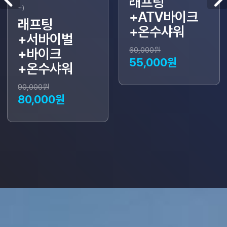
래프팅
~)
+ATV바이크
래프팅
+온수샤워
+서바이벌
60,000원
+바이크
55,000원
+온수샤워
90,000원
80,000원