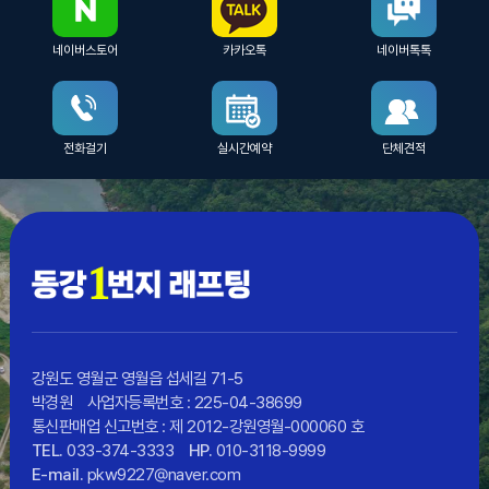
네이버스토어
카카오톡
네이버톡톡
전화걸기
실시간예약
단체견적
강원도 영월군 영월읍 섭세길 71-5
박경원
사업자등록번호 : 225-04-38699
통신판매업 신고번호 : 제 2012-강원영월-000060 호
TEL.
033-374-3333
HP.
010-3118-9999
E-mail.
pkw9227@naver.com