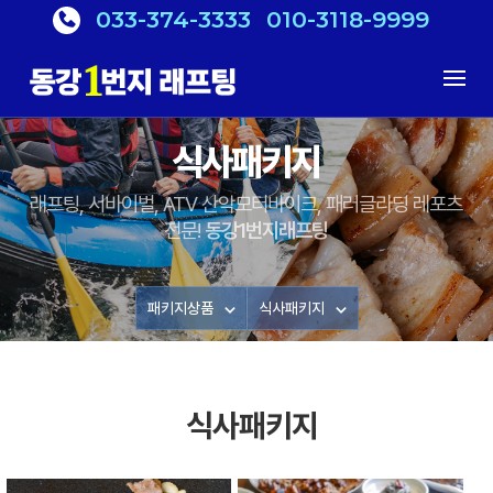
033-374-3333
010-3118-9999
식사패키지
래프팅, 서바이벌, ATV 산악모터바이크, 패러글라딩 레포츠
전문!
동강1번지래프팅
패키지상품
식사패키지
식사패키지