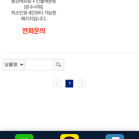
동강래프팅 + 민물매운탕
(온수샤워)
최소인원 4인부터 가능한
패키지입니다.
전화문의
1