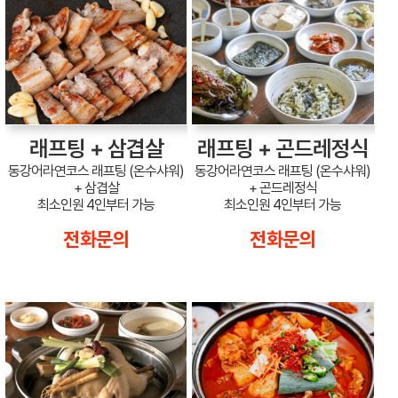
래프팅 + 삼겹살
래프팅 + 곤드레정식
동강어라연코스 래프팅 (온수샤워)
동강어라연코스 래프팅 (온수샤워)
+ 삼겹살
+ 곤드레정식
최소인원 4인부터 가능
최소인원 4인부터 가능
전화문의
전화문의