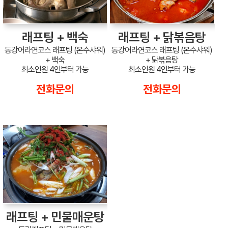
래프팅 + 백숙
래프팅 + 닭볶음탕
동강어라연코스 래프팅 (온수샤워)
동강어라연코스 래프팅 (온수샤워)
+ 백숙
+ 닭볶음탕
최소인원 4인부터 가능
최소인원 4인부터 가능
전화문의
전화문의
래프팅 + 민물매운탕