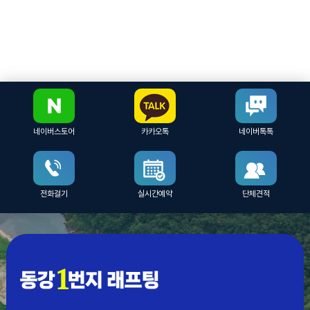
네이버스토어
카카오톡
네이버톡톡
전화걸기
실시간예약
단체견적