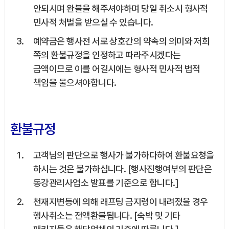
안되시며 완불을 해주셔야하며 당일 취소시 형사적
민사적 처벌을 받으실 수 있습니다.
예약금은 행사전 서로 상호간의 약속의 의미와 저희
쪽의 환불규정을 인정하고 따라주시겠다는
금액이므로 이를 어길시에는 형사적 민사적 법적
책임을 물으셔야합니다.
환불규정
고객님의 판단으로 행사가 불가하다하여 환불요청을
하시는 것은 불가하십니다. [행사진행여부의 판단은
동강관리사업소 발표를 기준으로 합니다.]
천재지변등에 의해 래프팅 금지령이 내려젔을 경우
행사취소는 전액환불됩니다. [숙박 및 기타