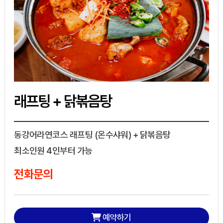
래프팅 + 닭볶음탕
동강어라연코스 래프팅 (온수샤워) + 닭볶음탕
최소인원 4인부터 가능
전화문의
예약하기