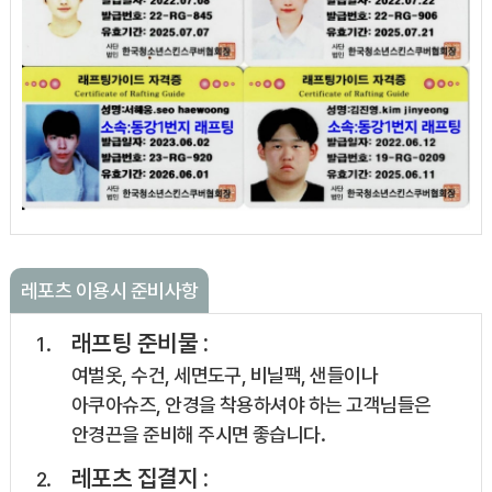
레포츠 이용시 준비사항
래프팅 준비물 :
여벌옷, 수건, 세면도구, 비닐팩, 샌들이나
아쿠아슈즈, 안경을 착용하셔야 하는 고객님들은
안경끈을 준비해 주시면 좋습니다.
레포츠 집결지 :