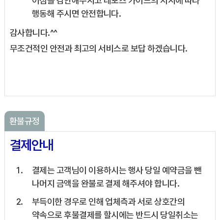
이점을 감안해주시고 레포츠 가이드의 지시에 따라
행동해 주시면 안전합니다.
감사합니다.^^
무조건적인 안전과 최고의 서비스로 보답 하겠습니다.
환불규정
결제안내
결제는 고객님이 이용하시는 행사 당일 예약금을 뺀
나머지 금액을 완불로 결제 해주셔야 합니다.
부득이한 경우로 인해 업체측과 서로 상호간의
약속으로 후불결제를 할시에는 반드시 당일취소는