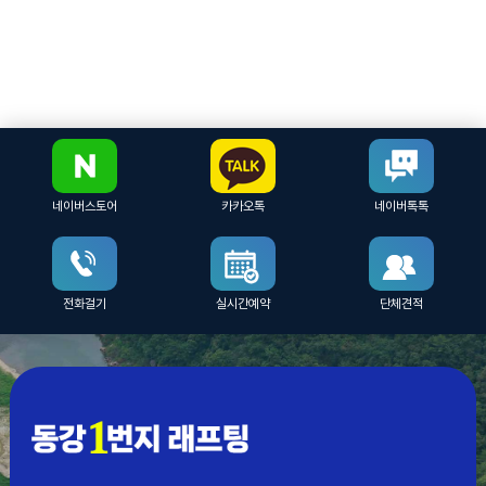
네이버스토어
카카오톡
네이버톡톡
전화걸기
실시간예약
단체견적