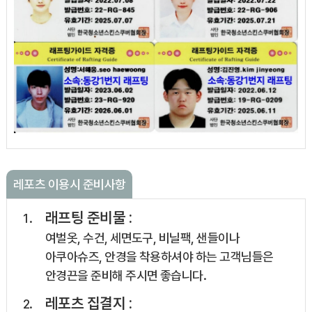
레포츠 이용시 준비사항
래프팅 준비물 :
여벌옷, 수건, 세면도구, 비닐팩, 샌들이나
아쿠아슈즈, 안경을 착용하셔야 하는 고객님들은
안경끈을 준비해 주시면 좋습니다.
레포츠 집결지 :