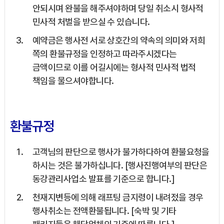
안되시며 완불을 해주셔야하며 당일 취소시 형사적
민사적 처벌을 받으실 수 있습니다.
예약금은 행사전 서로 상호간의 약속의 의미와 저희
쪽의 환불규정을 인정하고 따라주시겠다는
금액이므로 이를 어길시에는 형사적 민사적 법적
책임을 물으셔야합니다.
환불규정
고객님의 판단으로 행사가 불가하다하여 환불요청을
하시는 것은 불가하십니다. [행사진행여부의 판단은
동강관리사업소 발표를 기준으로 합니다.]
천재지변등에 의해 래프팅 금지령이 내려젔을 경우
행사취소는 전액환불됩니다. [숙박 및 기타