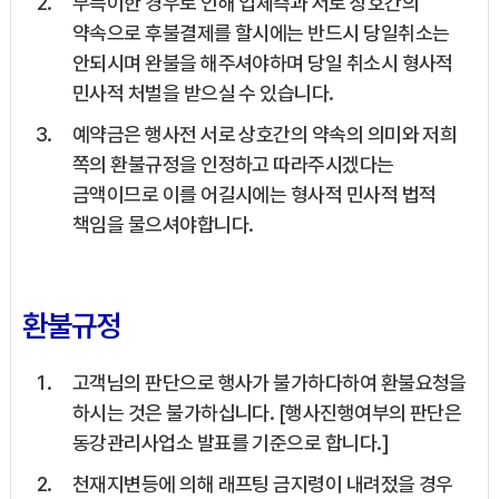
부득이한 경우로 인해 업체측과 서로 상호간의
약속으로 후불결제를 할시에는 반드시 당일취소는
안되시며 완불을 해주셔야하며 당일 취소시 형사적
민사적 처벌을 받으실 수 있습니다.
예약금은 행사전 서로 상호간의 약속의 의미와 저희
쪽의 환불규정을 인정하고 따라주시겠다는
금액이므로 이를 어길시에는 형사적 민사적 법적
책임을 물으셔야합니다.
환불규정
고객님의 판단으로 행사가 불가하다하여 환불요청을
하시는 것은 불가하십니다. [행사진행여부의 판단은
동강관리사업소 발표를 기준으로 합니다.]
천재지변등에 의해 래프팅 금지령이 내려젔을 경우