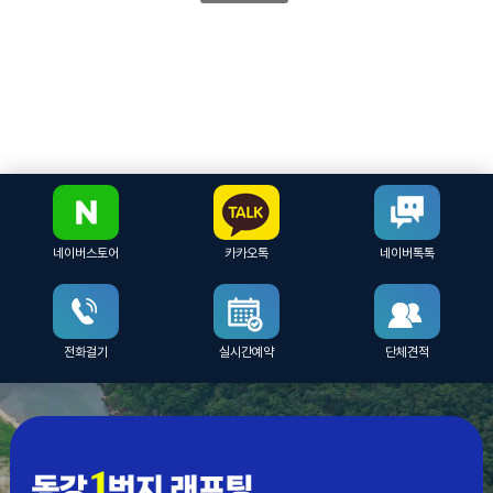
네이버스토어
카카오톡
네이버톡톡
전화걸기
실시간예약
단체견적