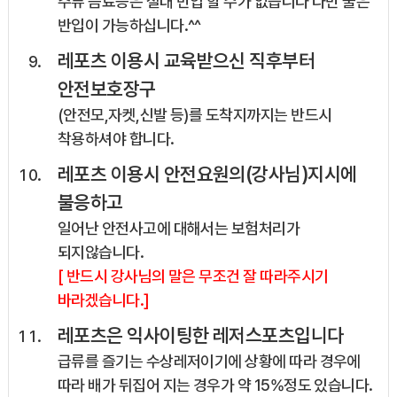
주류 음료등은 절대 반입 할 수가 없습니다 다만 물은
반입이 가능하십니다.^^
레포츠 이용시 교육받으신 직후부터
안전보호장구
(안전모,자켓,신발 등)를 도착지까지는 반드시
착용하셔야 합니다.
레포츠 이용시 안전요원의(강사님)지시에
불응하고
일어난 안전사고에 대해서는 보험처리가
되지않습니다.
[ 반드시 강사님의 말은 무조건 잘 따라주시기
바라겠습니다.]
레포츠은 익사이팅한 레저스포츠입니다
급류를 즐기는 수상레저이기에 상황에 따라 경우에
따라 배가 뒤집어 지는 경우가 약 15%정도 있습니다.