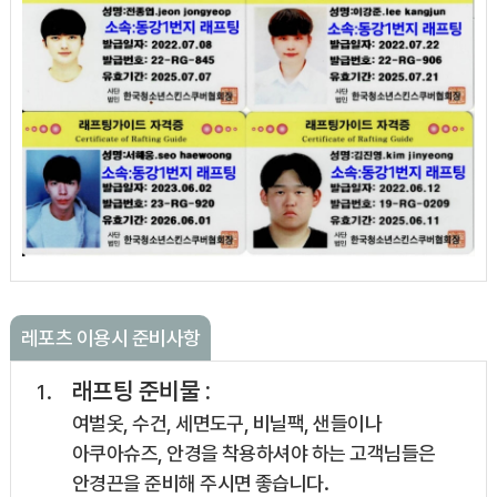
레포츠 이용시 준비사항
래프팅 준비물 :
여벌옷, 수건, 세면도구, 비닐팩, 샌들이나
아쿠아슈즈, 안경을 착용하셔야 하는 고객님들은
안경끈을 준비해 주시면 좋습니다.