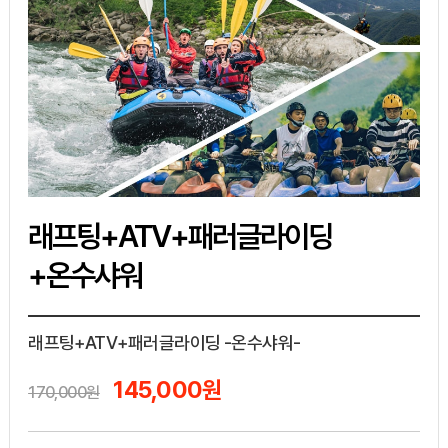
래프팅+ATV+패러글라이딩
+온수샤워
래프팅+ATV+패러글라이딩 -온수샤워-
145,000원
170,000원